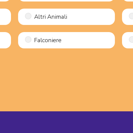
Altri Animali
Falconiere