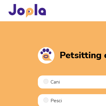
Petsitting
Cani
Pesci