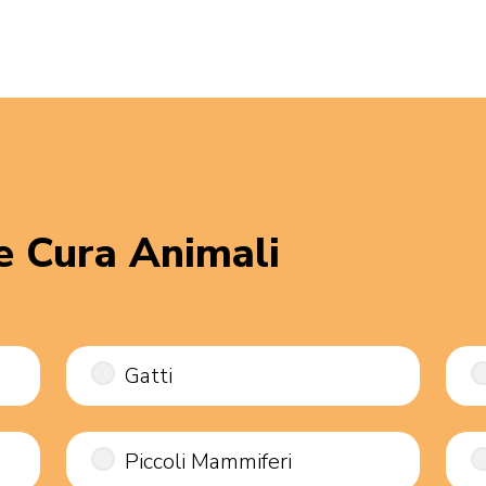
 e Cura Animali
Gatti
Piccoli Mammiferi