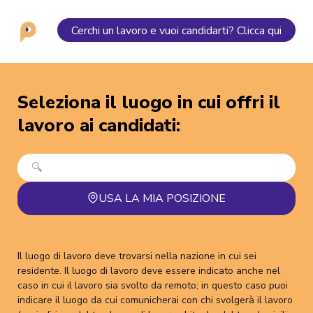
Cerchi un lavoro e vuoi candidarti? Clicca qui
Seleziona il luogo in cui offri il
lavoro ai candidati
:
USA LA MIA POSIZIONE
Il luogo di lavoro deve trovarsi nella nazione in cui sei
residente. Il luogo di lavoro deve essere indicato anche nel
caso in cui il lavoro sia svolto da remoto; in questo caso puoi
indicare il luogo da cui comunicherai con chi svolgerà il lavoro