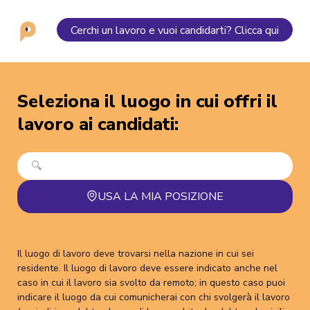
Cerchi un lavoro e vuoi candidarti? Clicca qui
Seleziona il luogo in cui offri il
lavoro ai candidati
:
USA LA MIA POSIZIONE
Il luogo di lavoro deve trovarsi nella nazione in cui sei
residente. Il luogo di lavoro deve essere indicato anche nel
caso in cui il lavoro sia svolto da remoto; in questo caso puoi
indicare il luogo da cui comunicherai con chi svolgerà il lavoro