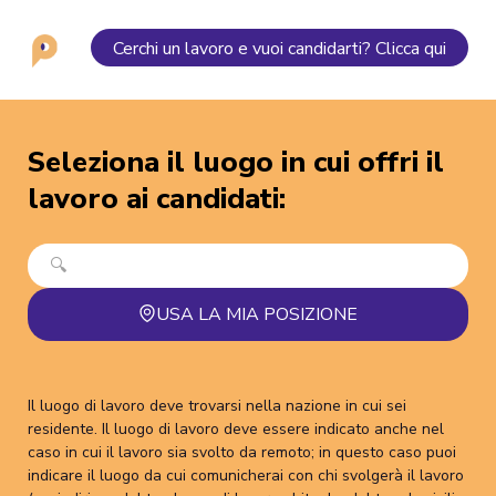
Cerchi un lavoro e vuoi candidarti? Clicca qui
Seleziona il luogo in cui offri il
lavoro ai candidati
:
USA LA MIA POSIZIONE
Il luogo di lavoro deve trovarsi nella nazione in cui sei
residente. Il luogo di lavoro deve essere indicato anche nel
caso in cui il lavoro sia svolto da remoto; in questo caso puoi
indicare il luogo da cui comunicherai con chi svolgerà il lavoro