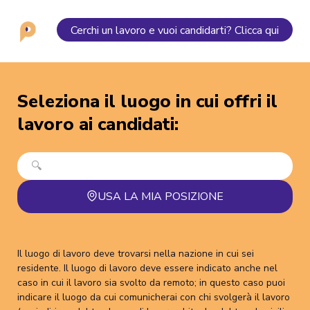
Cerchi un lavoro e vuoi candidarti? Clicca qui
Seleziona il luogo in cui offri il
lavoro ai candidati
:
USA LA MIA POSIZIONE
Il luogo di lavoro deve trovarsi nella nazione in cui sei
residente. Il luogo di lavoro deve essere indicato anche nel
caso in cui il lavoro sia svolto da remoto; in questo caso puoi
indicare il luogo da cui comunicherai con chi svolgerà il lavoro