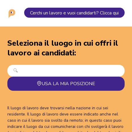
Cerchi un lavoro e vuoi candidarti? Clicca qui
Seleziona il luogo in cui offri il
lavoro ai candidati
:
USA LA MIA POSIZIONE
Il luogo di lavoro deve trovarsi nella nazione in cui sei
residente. Il luogo di lavoro deve essere indicato anche nel
caso in cui il lavoro sia svolto da remoto; in questo caso puoi
indicare il luogo da cui comunicherai con chi svolgerà il lavoro