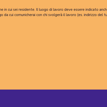
ne in cui sei residente. Il luogo di lavoro deve essere indicato anche
o da cui comunicherai con chi svolgerà il lavoro (es. indirizzo del t