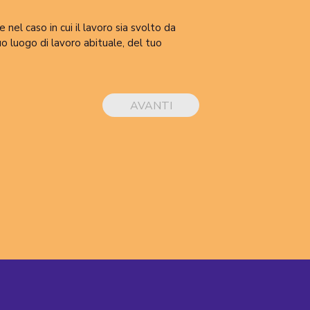
 nel caso in cui il lavoro sia svolto da
uo luogo di lavoro abituale, del tuo
AVANTI