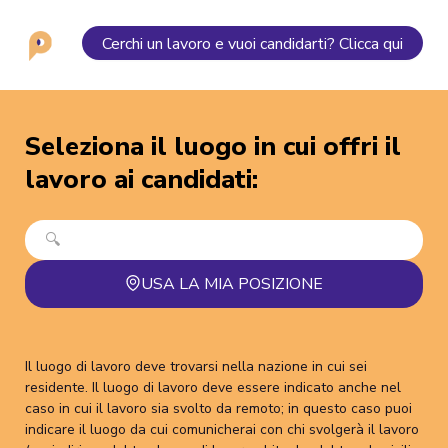
Cerchi un lavoro e vuoi candidarti? Clicca qui
Seleziona il luogo in cui offri il
lavoro ai candidati
:
USA LA MIA POSIZIONE
Il luogo di lavoro deve trovarsi nella nazione in cui sei
residente. Il luogo di lavoro deve essere indicato anche nel
caso in cui il lavoro sia svolto da remoto; in questo caso puoi
indicare il luogo da cui comunicherai con chi svolgerà il lavoro